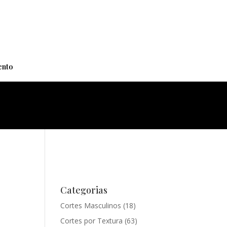
+
nto
Categorias
Cortes Masculinos
(18)
Cortes por Textura
(63)