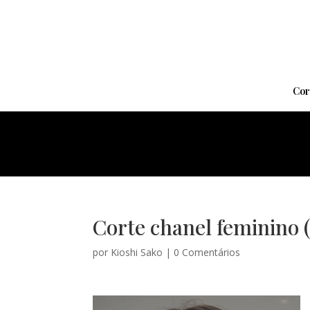
Cor
Corte chanel feminino (
por
Kioshi Sako
|
0 Comentários