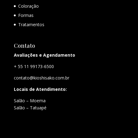
Coloração
Formas
Tratamentos
Contato
Avaliações e Agendamento
+ 55 11 99173-6500
contato@kioshisako.com.br
Locais de Atendimento:
Salão – Moema
Salão – Tatuapé