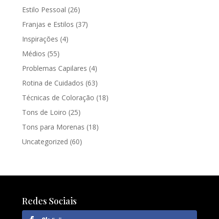
Estilo Pessoal
(26)
Franjas e Estilos
(37)
Inspirações
(4)
Médios
(55)
Problemas Capilares
(4)
Rotina de Cuidados
(63)
Técnicas de Coloração
(18)
Tons de Loiro
(25)
Tons para Morenas
(18)
Uncategorized
(60)
Redes Sociais