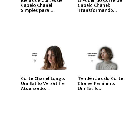
Ideias de Cortes de
O Poder do Corte de
Cabelo Chanel
Cabelo Chanel:
Simples para…
Transformando
seu…
Tendências do Corte
Corte Chanel Longo:
Chanel Feminino:
Um Estilo Versátil e
Um Estilo…
Atualizado…