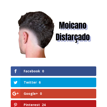
Facebook
0
Twitter
6
Google+
0
Pinterest
24