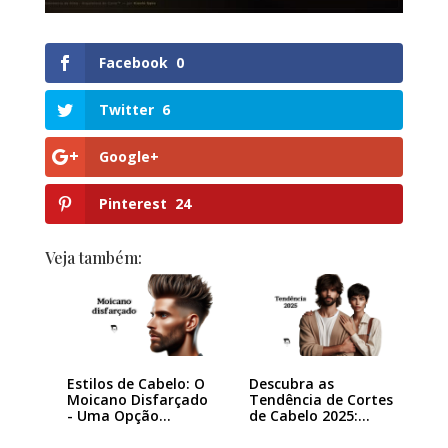
Facebook
0
Twitter
6
Google+
Pinterest
24
Veja também:
Estilos de Cabelo: O
Descubra as
Moicano Disfarçado
Tendência de Cortes
- Uma Opção…
de Cabelo 2025:…