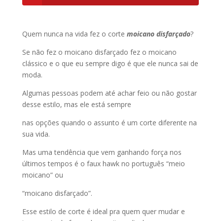
Quem nunca na vida fez o corte
moicano disfarçado
?
Se não fez o moicano disfarçado fez o moicano
clássico e o que eu sempre digo é que ele nunca sai de
moda.
Algumas pessoas podem até achar feio ou não gostar
desse estilo, mas ele está sempre
nas opções quando o assunto é um corte diferente na
sua vida.
Mas uma tendência que vem ganhando força nos
últimos tempos é o faux hawk no português “meio
moicano” ou
“moicano disfarçado”.
Esse estilo de corte é ideal pra quem quer mudar e