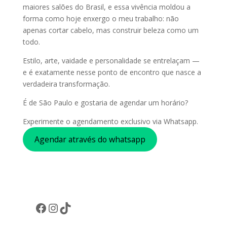
maiores salões do Brasil, e essa vivência moldou a
forma como hoje enxergo o meu trabalho: não
apenas cortar cabelo, mas construir beleza como um
todo.
Estilo, arte, vaidade e personalidade se entrelaçam —
e é exatamente nesse ponto de encontro que nasce a
verdadeira transformação.
É de São Paulo e gostaria de agendar um horário?
Experimente o agendamento exclusivo via Whatsapp.
Agendar através do whatsapp
Facebook
Instagram
TikTok