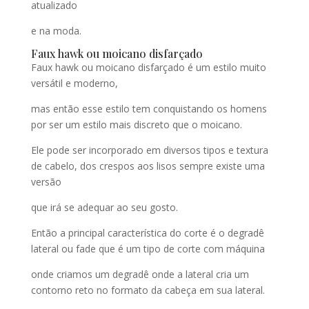
atualizado
e na moda.
Faux hawk ou moicano disfarçado
Faux hawk ou moicano disfarçado é um estilo muito
versátil e moderno,
mas então esse estilo tem conquistando os homens
por ser um estilo mais discreto que o moicano.
Ele pode ser incorporado em diversos tipos e textura
de cabelo, dos crespos aos lisos sempre existe uma
versão
que irá se adequar ao seu gosto.
Então a principal característica do corte é o degradê
lateral ou fade que é um tipo de corte com máquina
onde criamos um degradê onde a lateral cria um
contorno reto no formato da cabeça em sua lateral.