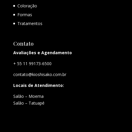
Coloração
Formas
Tratamentos
Contato
Avaliações e Agendamento
+ 55 11 99173-6500
contato@kioshisako.com.br
Locais de Atendimento:
Salão – Moema
Salão – Tatuapé