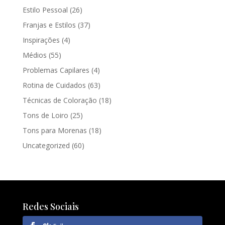
Estilo Pessoal
(26)
Franjas e Estilos
(37)
Inspirações
(4)
Médios
(55)
Problemas Capilares
(4)
Rotina de Cuidados
(63)
Técnicas de Coloração
(18)
Tons de Loiro
(25)
Tons para Morenas
(18)
Uncategorized
(60)
Redes Sociais