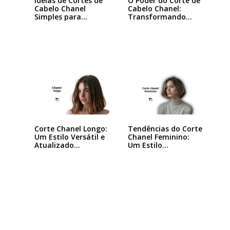
Ideias de Cortes de
O Poder do Corte de
Cabelo Chanel
Cabelo Chanel:
Simples para…
Transformando
seu…
Tendências do Corte
Corte Chanel Longo:
Chanel Feminino:
Um Estilo Versátil e
Um Estilo…
Atualizado…