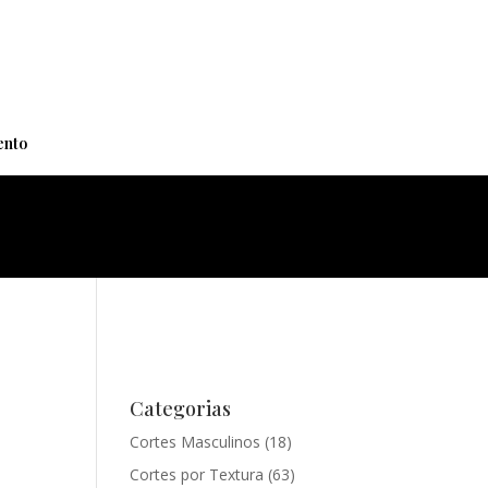
+
nto
Categorias
Cortes Masculinos
(18)
Cortes por Textura
(63)