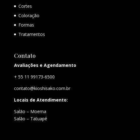
Cortes
Coloração
Formas
Tratamentos
Contato
Avaliações e Agendamento
+ 55 11 99173-6500
contato@kioshisako.com.br
Locais de Atendimento:
Salão – Moema
Salão – Tatuapé