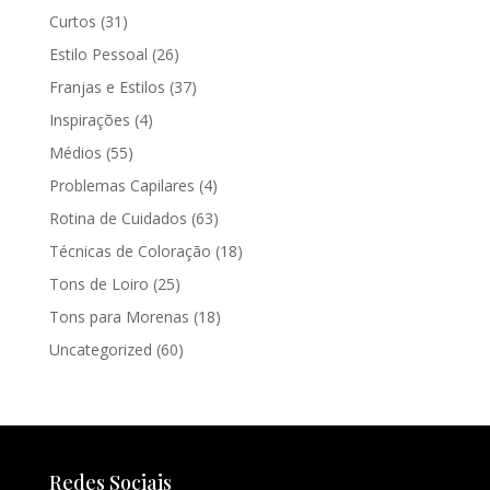
Curtos
(31)
Estilo Pessoal
(26)
Franjas e Estilos
(37)
Inspirações
(4)
Médios
(55)
Problemas Capilares
(4)
Rotina de Cuidados
(63)
Técnicas de Coloração
(18)
Tons de Loiro
(25)
Tons para Morenas
(18)
Uncategorized
(60)
Redes Sociais