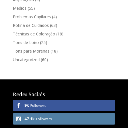
Médios
(55)
Problemas Capilares
(4)
Rotina de Cuidados
(63)
Técnicas de Coloração
(18)
Tons de Loiro
(25)
Tons para Morenas
(18)
Uncategorized
(60)
Redes Sociais
9k
Followers
47.1k
Followers