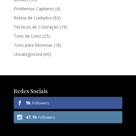
Problemas Capilares
(4)
Rotina de Cuidados
(63)
Técnicas de Coloração
(18)
Tons de Loiro
(25)
Tons para Morenas
(18)
Uncategorized
(60)
Redes Sociais
9k
Followers
47.1k
Followers