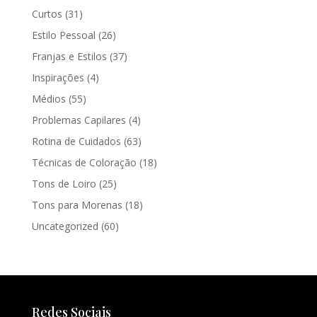
Curtos
(31)
Estilo Pessoal
(26)
Franjas e Estilos
(37)
Inspirações
(4)
Médios
(55)
Problemas Capilares
(4)
Rotina de Cuidados
(63)
Técnicas de Coloração
(18)
Tons de Loiro
(25)
Tons para Morenas
(18)
Uncategorized
(60)
Redes Sociais