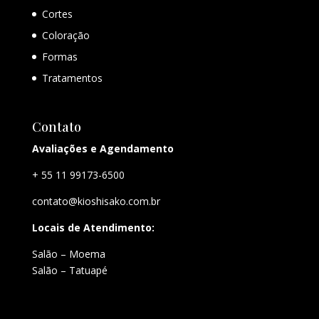
Cortes
Coloração
Formas
Tratamentos
Contato
Avaliações e Agendamento
+ 55 11 99173-6500
contato@kioshisako.com.br
Locais de Atendimento:
Salão – Moema
Salão – Tatuapé