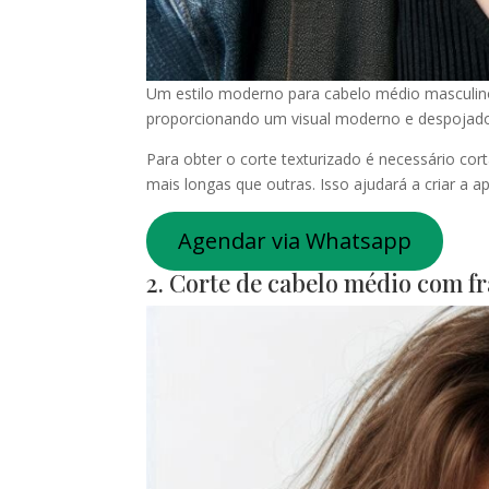
Um estilo moderno para cabelo médio masculino 
proporcionando um visual moderno e despojado.
Para obter o corte texturizado é necessário c
mais longas que outras. Isso ajudará a criar a 
Agendar via Whatsapp
2. Corte de cabelo médio com fr