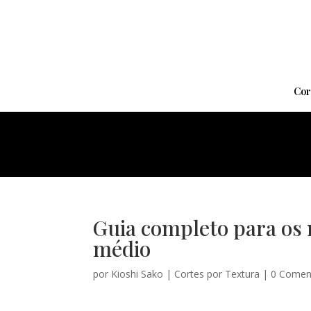
Cor
Guia completo para os 
médio
por
Kioshi Sako
|
Cortes por Textura
|
0 Comen