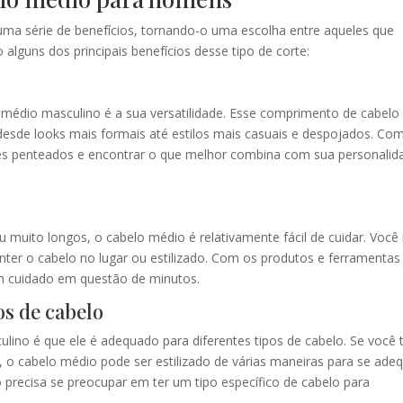
ma série de benefícios, tornando-o uma escolha entre aqueles que
 alguns dos principais benefícios desse tipo de corte:
médio masculino é a sua versatilidade. Esse comprimento de cabelo
desde looks mais formais até estilos mais casuais e despojados. Co
tes penteados e encontrar o que melhor combina com sua personalid
u muito longos, o cabelo médio é relativamente fácil de cuidar. Você
ter o cabelo no lugar ou estilizado. Com os produtos e ferramentas
em cuidado em questão de minutos.
os de cabelo
lino é que ele é adequado para diferentes tipos de cabelo. Se você
, o cabelo médio pode ser estilizado de várias maneiras para se ade
ão precisa se preocupar em ter um tipo específico de cabelo para