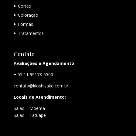
Cortes
Coloração
Formas
Tratamentos
Contato
Avaliações e Agendamento
+ 55 11 99173-6500
contato@kioshisako.com.br
Locais de Atendimento:
Salão – Moema
Salão – Tatuapé