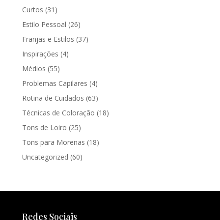
Curtos
(31)
Estilo Pessoal
(26)
Franjas e Estilos
(37)
Inspirações
(4)
Médios
(55)
Problemas Capilares
(4)
Rotina de Cuidados
(63)
Técnicas de Coloração
(18)
Tons de Loiro
(25)
Tons para Morenas
(18)
Uncategorized
(60)
Redes Sociais