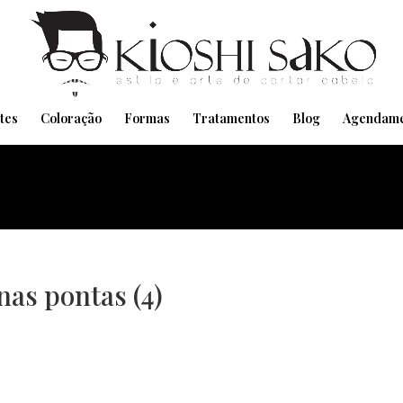
Pensando em transformar seu Visual??
Agende pelo Whatsapp
tes
Coloração
Formas
Tratamentos
Blog
Agendame
nas pontas (4)