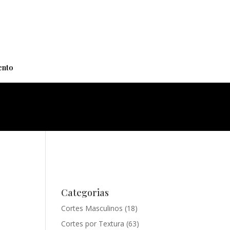
+
nto
Categorias
Cortes Masculinos
(18)
Cortes por Textura
(63)