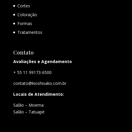
Cortes
Coloração
Formas
Tratamentos
Contato
Avaliações e Agendamento
+ 55 11 99173-6500
contato@kioshisako.com.br
Locais de Atendimento:
Salão – Moema
Salão – Tatuapé