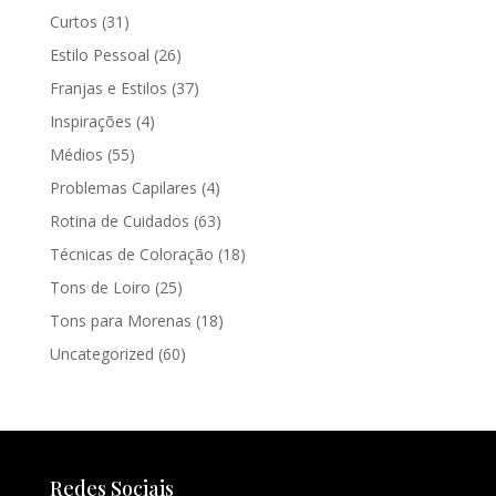
Curtos
(31)
Estilo Pessoal
(26)
Franjas e Estilos
(37)
Inspirações
(4)
Médios
(55)
Problemas Capilares
(4)
Rotina de Cuidados
(63)
Técnicas de Coloração
(18)
Tons de Loiro
(25)
Tons para Morenas
(18)
Uncategorized
(60)
Redes Sociais