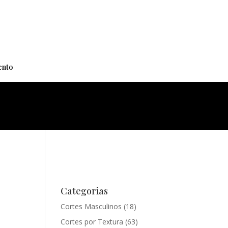
+
nto
Categorias
Cortes Masculinos
(18)
Cortes por Textura
(63)