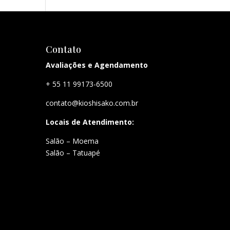
Contato
Avaliações e Agendamento
+ 55 11 99173-6500
contato@kioshisako.com.br
Locais de Atendimento:
Salão – Moema
Salão – Tatuapé