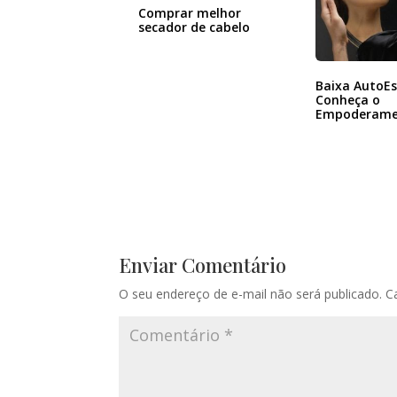
Comprar melhor
secador de cabelo
Baixa AutoE
Conheça o
Empoderame
foco na Bele
Enviar Comentário
O seu endereço de e-mail não será publicado.
C