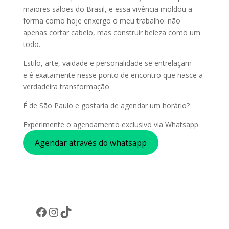
maiores salões do Brasil, e essa vivência moldou a
forma como hoje enxergo o meu trabalho: não
apenas cortar cabelo, mas construir beleza como um
todo.
Estilo, arte, vaidade e personalidade se entrelaçam —
e é exatamente nesse ponto de encontro que nasce a
verdadeira transformação.
É de São Paulo e gostaria de agendar um horário?
Experimente o agendamento exclusivo via Whatsapp.
Agendar através do whatsapp
Facebook
Instagram
TikTok