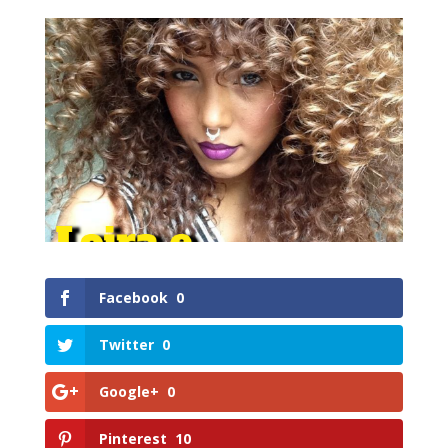
Facebook
0
Twitter
0
Google+
0
Pinterest
10