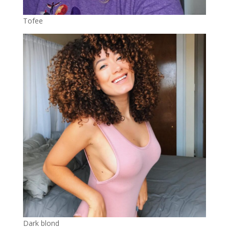
Tofee
Dark blond