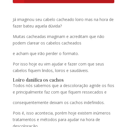
Já imaginou seu cabelo cacheado loiro mas na hora de
fazer bateu aquela dúvida?
Muitas cacheadas imaginam e acreditam que não
podem clarear os cabelos cacheados
e acham que irão perder o formato.
Por isso hoje eu vim ajudar e fazer com que seus
cabelos fiquem lindos, loiros e saudáveis.
Loiro danifica os cachos
Todos nós sabemos que a descoloração agride os fios
e principalmente faz com que fiquem ressecados e
consequentemente deixam os cachos indefinidos.
Pois é, isso acontecia, porém hoje existem inúmeros
tratamentos e métodos para ajudar na hora de
descoloração.