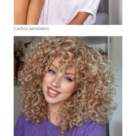
Cachos perolados