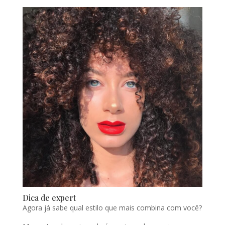
Dica de expert
Agora já sabe qual estilo que mais combina com você?