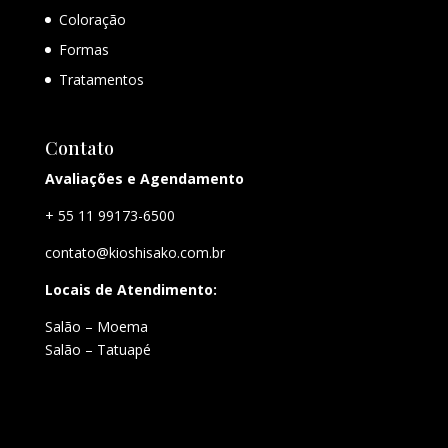
Coloração
Formas
Tratamentos
Contato
Avaliações e Agendamento
+ 55 11 99173-6500
contato@kioshisako.com.br
Locais de Atendimento:
Salão – Moema
Salão – Tatuapé