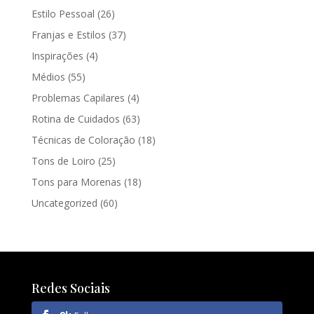
Estilo Pessoal
(26)
Franjas e Estilos
(37)
Inspirações
(4)
Médios
(55)
Problemas Capilares
(4)
Rotina de Cuidados
(63)
Técnicas de Coloração
(18)
Tons de Loiro
(25)
Tons para Morenas
(18)
Uncategorized
(60)
Redes Sociais