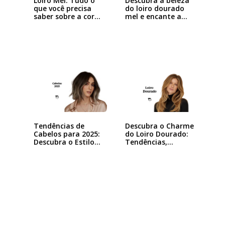
Loiro Mel: Tudo o
Descubra a beleza
que você precisa
do loiro dourado
saber sobre a cor…
mel e encante a…
Tendências de
Descubra o Charme
Cabelos para 2025:
do Loiro Dourado:
Descubra o Estilo…
Tendências,…