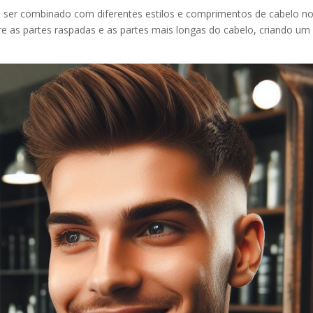
de ser combinado com diferentes estilos e comprimentos de cabelo n
re as partes raspadas e as partes mais longas do cabelo, criando um