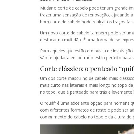
Mudar o corte de cabelo pode ter um grande i
trazer uma sensação de renovação, ajudando a e
bom corte de cabelo pode realçar os traços faci
Um novo corte de cabelo também pode ser uma ó
destacar na multidão. É uma forma de se expr
Para aqueles que estão em busca de inspiração 
vão te ajudar a encontrar o estilo perfeito para 
Corte clássico: o penteado “quif
Um dos corte masculino de cabelo mais clássicos
mais curto nas laterais e mais longo no topo da
no topo, que é penteado para trás e levemente 
O “quiff” é uma excelente opção para homens q
com diferentes formatos de rosto e pode ser a
comprimento do cabelo no topo e da altura do 