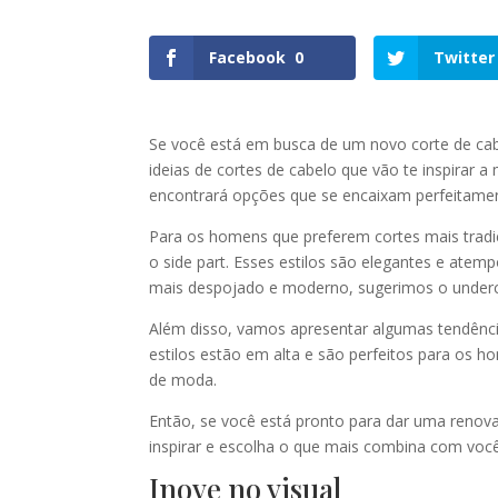
Facebook
0
Twitter
Se você está em busca de um novo corte de cabel
ideias de cortes de cabelo que vão te inspirar
encontrará opções que se encaixam perfeitamen
Para os homens que preferem cortes mais tradi
o side part. Esses estilos são elegantes e atem
mais despojado e moderno, sugerimos o underc
Além disso, vamos apresentar algumas tendência
estilos estão em alta e são perfeitos para os 
de moda.
Então, se você está pronto para dar uma renovad
inspirar e escolha o que mais combina com você
Inove no visual