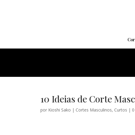
Cor
10 Ideias de Corte Masc
por
Kioshi Sako
|
Cortes Masculinos
,
Curtos
|
0