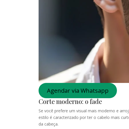
Agendar via Whatsapp
Corte moderno: o fade
Se você prefere um visual mais moderno e arroja
estilo é caracterizado por ter o cabelo mais cu
da cabeça.