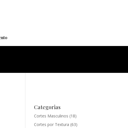
+
nto
Categorias
Cortes Masculinos
(18)
Cortes por Textura
(63)