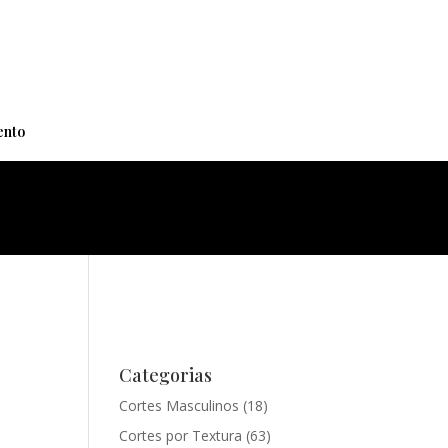
+
nto
Categorias
Cortes Masculinos
(18)
Cortes por Textura
(63)