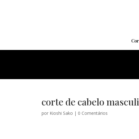
Cor
corte de cabelo masculi
por
Kioshi Sako
|
0 Comentários