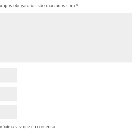
ampos obrigatórios são marcados com
*
próxima vez que eu comentar.