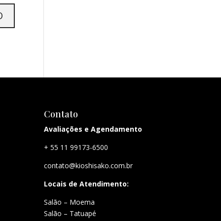
Contato
Avaliações e Agendamento
+ 55 11 99173-6500
contato@kioshisako.com.br
Locais de Atendimento:
Salão – Moema
Salão – Tatuapé