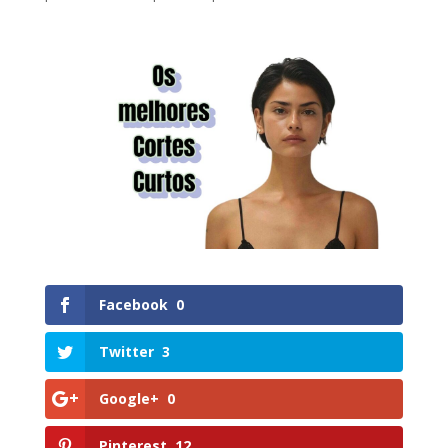
Facebook
0
Twitter
3
Google+
0
Pinterest
12