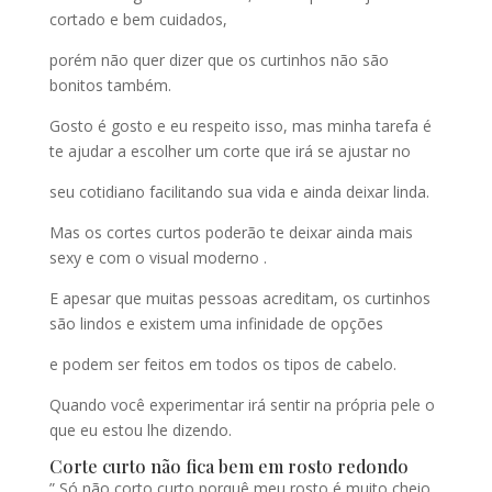
cortado e bem cuidados,
porém não quer dizer que os curtinhos não são
bonitos também.
Gosto é gosto e eu respeito isso, mas minha tarefa é
te ajudar a escolher um corte que irá se ajustar no
seu cotidiano facilitando sua vida e ainda deixar linda.
Mas os cortes curtos poderão te deixar ainda mais
sexy e com o visual moderno .
E apesar que muitas pessoas acreditam, os curtinhos
são lindos e existem uma infinidade de opções
e podem ser feitos em todos os tipos de cabelo.
Quando você experimentar irá sentir na própria pele o
que eu estou lhe dizendo.
Corte curto não fica bem em rosto redondo
” Só não corto curto porquê meu rosto é muito cheio