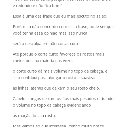
e redondo e não fica bom”
Essa é uma das frase que eu mais escuto no salão.
Porém eu não concordo com essa frase, pode ser que
você tenha essa opinião mas isso nunca
será a desculpa em não cortar curto.
Até porquê o corte curto favorece os rostos mais
cheios pois na maioria das vezes
o corte curto dá mais volume no topo da cabeça, e
isso contribui para alongar o rosto e suavizar
as linhas laterais que deixam o seu rosto cheio.
Cabelos longos deixam os fios mais pesados retirando
o volume no topo da cabeça evidenciando
as maçãs do seu rosto.
Mas vamos ao que interessa , tenho muito pra te