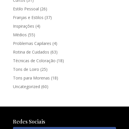
Curtos
(31)
Estilo Pessoal
(26)
Franjas e Estilos
(37)
Inspirações
(4)
Médios
(55)
Problemas Capilares
(4)
Rotina de Cuidados
(63)
Técnicas de Coloração
(18)
Tons de Loiro
(25)
Tons para Morenas
(18)
Uncategorized
(60)
Redes Sociais