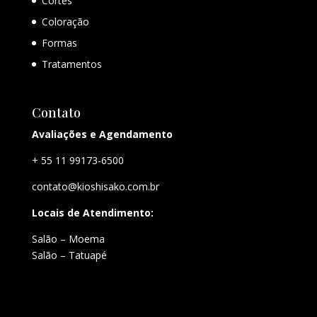
Cortes
Coloração
Formas
Tratamentos
Contato
Avaliações e Agendamento
+ 55 11 99173-6500
contato@kioshisako.com.br
Locais de Atendimento:
Salão – Moema
Salão – Tatuapé