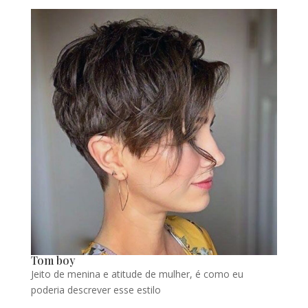
Tom boy
Jeito de menina e atitude de mulher, é como eu
poderia descrever esse estilo