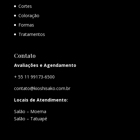
Cortes
Coloração
Formas
Tratamentos
Contato
Avaliações e Agendamento
+ 55 11 99173-6500
contato@kioshisako.com.br
Locais de Atendimento:
Salão – Moema
Salão – Tatuapé