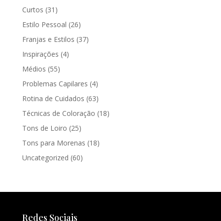
Curtos
(31)
Estilo Pessoal
(26)
Franjas e Estilos
(37)
Inspirações
(4)
Médios
(55)
Problemas Capilares
(4)
Rotina de Cuidados
(63)
Técnicas de Coloração
(18)
Tons de Loiro
(25)
Tons para Morenas
(18)
Uncategorized
(60)
Redes Sociais