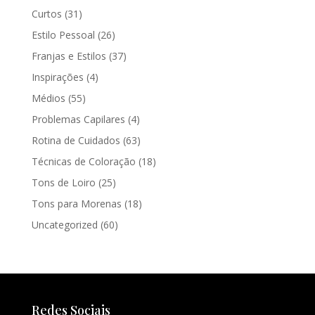
Curtos
(31)
Estilo Pessoal
(26)
Franjas e Estilos
(37)
Inspirações
(4)
Médios
(55)
Problemas Capilares
(4)
Rotina de Cuidados
(63)
Técnicas de Coloração
(18)
Tons de Loiro
(25)
Tons para Morenas
(18)
Uncategorized
(60)
Redes Sociais