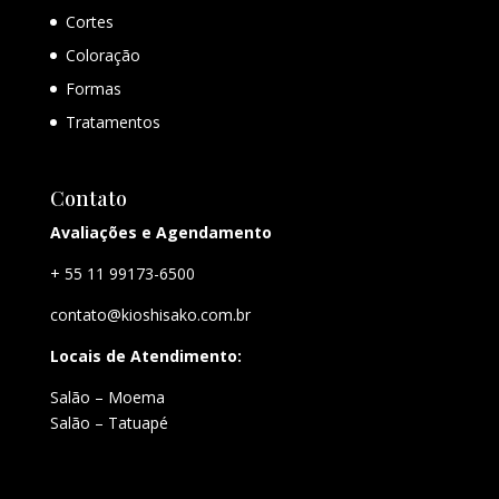
Cortes
Coloração
Formas
Tratamentos
Contato
Avaliações e Agendamento
+ 55 11 99173-6500
contato@kioshisako.com.br
Locais de Atendimento:
Salão – Moema
Salão – Tatuapé