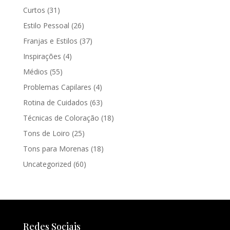
Curtos
(31)
Estilo Pessoal
(26)
Franjas e Estilos
(37)
Inspirações
(4)
Médios
(55)
Problemas Capilares
(4)
Rotina de Cuidados
(63)
Técnicas de Coloração
(18)
Tons de Loiro
(25)
Tons para Morenas
(18)
Uncategorized
(60)
Redes Sociais