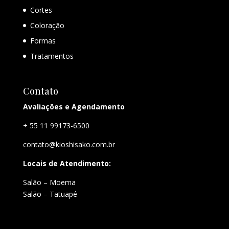
Cortes
Coloração
Formas
Tratamentos
Contato
Avaliações e Agendamento
+ 55 11 99173-6500
contato@kioshisako.com.br
Locais de Atendimento:
Salão – Moema
Salão – Tatuapé