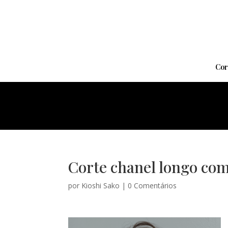
Cor
Corte chanel longo com 
por
Kioshi Sako
|
0 Comentários