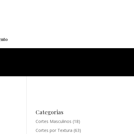
+
nto
Categorias
Cortes Masculinos
(18)
Cortes por Textura
(63)