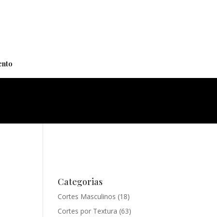
+
nto
Categorias
Cortes Masculinos
(18)
Cortes por Textura
(63)