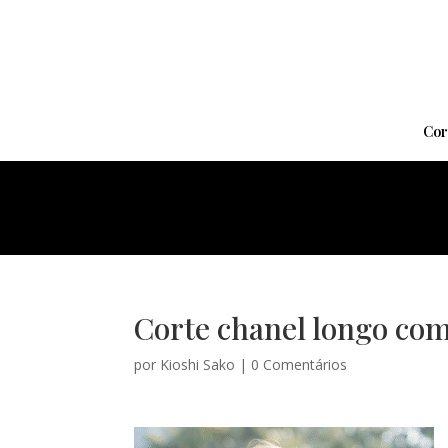
Cor
Corte chanel longo com
por
Kioshi Sako
|
0 Comentários