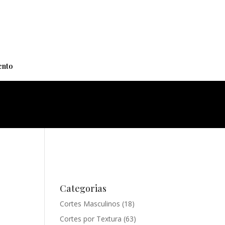
+
nto
Categorias
Cortes Masculinos
(18)
Cortes por Textura
(63)