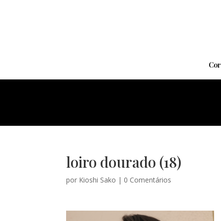
Cor
loiro dourado (18)
por
Kioshi Sako
|
0 Comentários