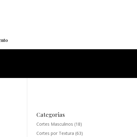
+
nto
Categorias
Cortes Masculinos
(18)
Cortes por Textura
(63)