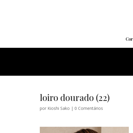
Cor
loiro dourado (22)
por
Kioshi Sako
|
0 Comentários