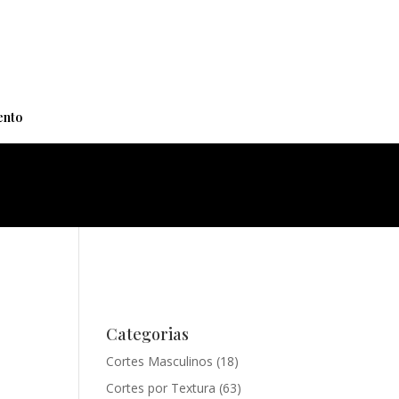
+
nto
Categorias
Cortes Masculinos
(18)
Cortes por Textura
(63)