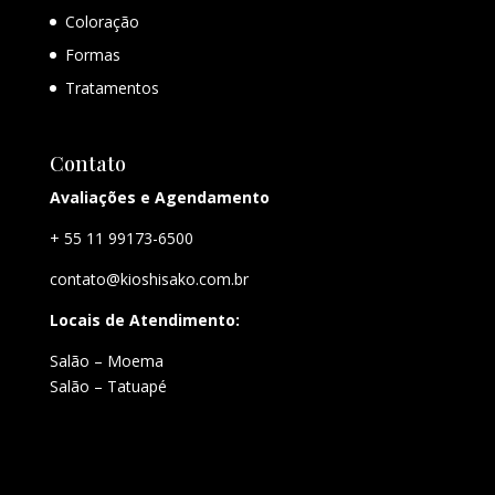
Coloração
Formas
Tratamentos
Contato
Avaliações e Agendamento
+ 55 11 99173-6500
contato@kioshisako.com.br
Locais de Atendimento:
Salão – Moema
Salão – Tatuapé