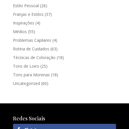
Estilo Pessoal
(26)
Franjas e Estilos
(37)
Inspirações
(4)
Médios
(55)
Problemas Capilares
(4)
Rotina de Cuidados
(63)
Técnicas de Coloração
(18)
Tons de Loiro
(25)
Tons para Morenas
(18)
Uncategorized
(60)
Redes Sociais