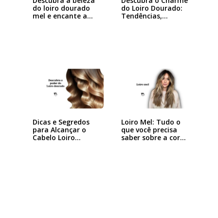
Descubra a beleza
Descubra o Charme
do loiro dourado
do Loiro Dourado:
mel e encante a…
Tendências,…
Dicas e Segredos
Loiro Mel: Tudo o
para Alcançar o
que você precisa
Cabelo Loiro…
saber sobre a cor…