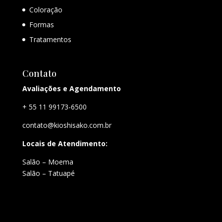
Coloração
Formas
Tratamentos
Contato
Avaliações e Agendamento
+ 55 11 99173-6500
contato@kioshisako.com.br
Locais de Atendimento:
Salão – Moema
Salão – Tatuapé