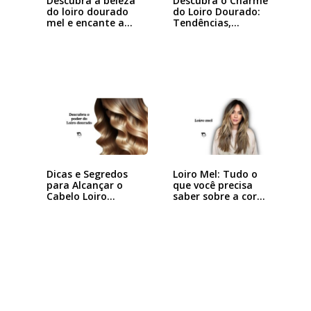
Descubra a beleza
Descubra o Charme
do loiro dourado
do Loiro Dourado:
mel e encante a…
Tendências,…
Dicas e Segredos
Loiro Mel: Tudo o
para Alcançar o
que você precisa
Cabelo Loiro…
saber sobre a cor…