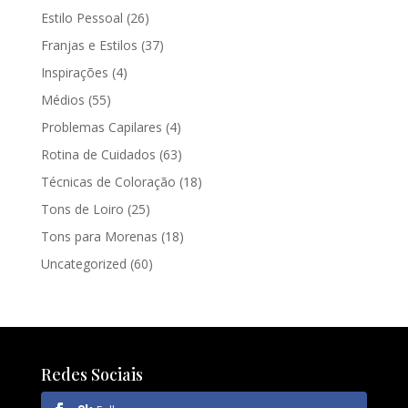
Estilo Pessoal
(26)
Franjas e Estilos
(37)
Inspirações
(4)
Médios
(55)
Problemas Capilares
(4)
Rotina de Cuidados
(63)
Técnicas de Coloração
(18)
Tons de Loiro
(25)
Tons para Morenas
(18)
Uncategorized
(60)
Redes Sociais