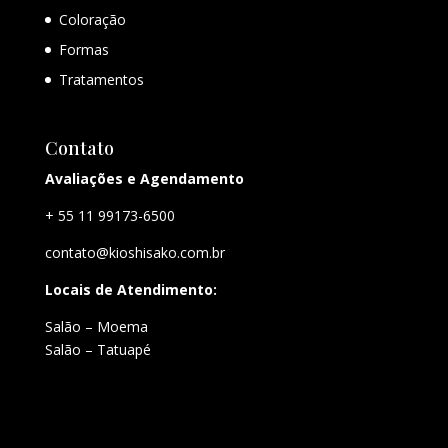
Coloração
Formas
Tratamentos
Contato
Avaliações e Agendamento
+ 55 11 99173-6500
contato@kioshisako.com.br
Locais de Atendimento:
Salão – Moema
Salão – Tatuapé