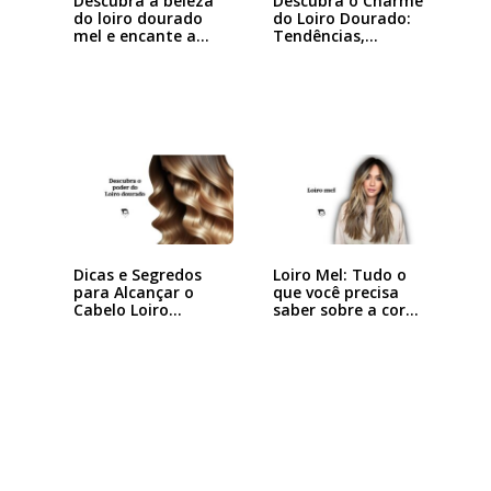
Descubra a beleza
Descubra o Charme
do loiro dourado
do Loiro Dourado:
mel e encante a…
Tendências,…
Dicas e Segredos
Loiro Mel: Tudo o
para Alcançar o
que você precisa
Cabelo Loiro…
saber sobre a cor…