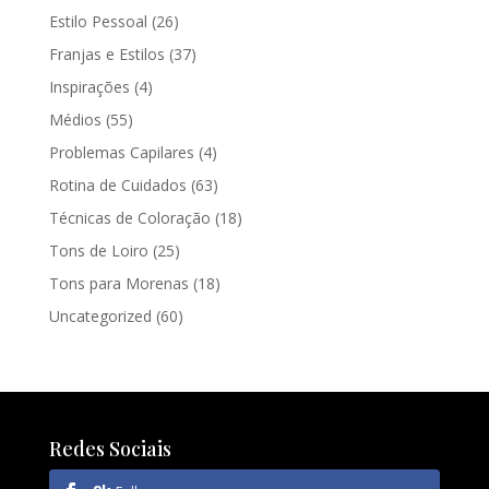
Estilo Pessoal
(26)
Franjas e Estilos
(37)
Inspirações
(4)
Médios
(55)
Problemas Capilares
(4)
Rotina de Cuidados
(63)
Técnicas de Coloração
(18)
Tons de Loiro
(25)
Tons para Morenas
(18)
Uncategorized
(60)
Redes Sociais