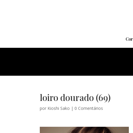
Cor
loiro dourado (69)
por
Kioshi Sako
|
0 Comentários