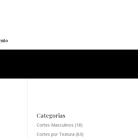
+
nto
Categorias
Cortes Masculinos
(18)
Cortes por Textura
(63)