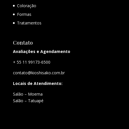
Coloração
Formas
Tratamentos
Contato
Avaliações e Agendamento
+ 55 11 99173-6500
contato@kioshisako.com.br
Locais de Atendimento:
Salão – Moema
Salão – Tatuapé