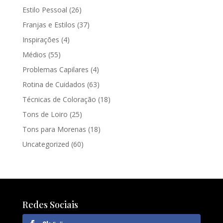
Estilo Pessoal
(26)
Franjas e Estilos
(37)
Inspirações
(4)
Médios
(55)
Problemas Capilares
(4)
Rotina de Cuidados
(63)
Técnicas de Coloração
(18)
Tons de Loiro
(25)
Tons para Morenas
(18)
Uncategorized
(60)
Redes Sociais