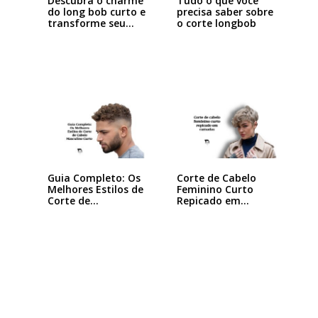
Descubra o charme
Tudo o que você
do long bob curto e
precisa saber sobre
transforme seu…
o corte longbob
Guia Completo: Os
Corte de Cabelo
Melhores Estilos de
Feminino Curto
Corte de…
Repicado em
Camadas:…