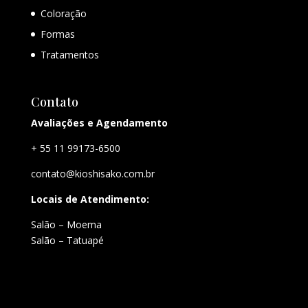
Coloração
Formas
Tratamentos
Contato
Avaliações e Agendamento
+ 55 11 99173-6500
contato@kioshisako.com.br
Locais de Atendimento:
Salão – Moema
Salão – Tatuapé