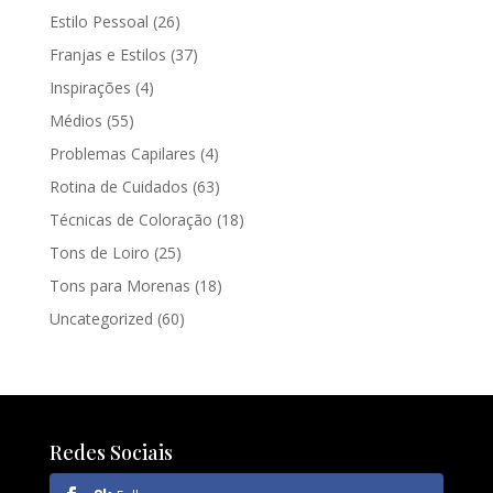
Estilo Pessoal
(26)
Franjas e Estilos
(37)
Inspirações
(4)
Médios
(55)
Problemas Capilares
(4)
Rotina de Cuidados
(63)
Técnicas de Coloração
(18)
Tons de Loiro
(25)
Tons para Morenas
(18)
Uncategorized
(60)
Redes Sociais