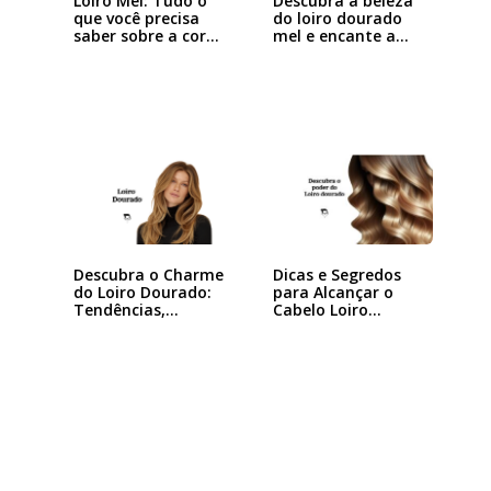
Loiro Mel: Tudo o
Descubra a beleza
que você precisa
do loiro dourado
saber sobre a cor…
mel e encante a…
Descubra o Charme
Dicas e Segredos
do Loiro Dourado:
para Alcançar o
Tendências,…
Cabelo Loiro…