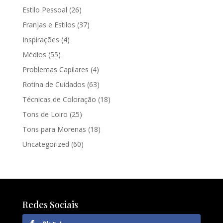
Estilo Pessoal
(26)
Franjas e Estilos
(37)
Inspirações
(4)
Médios
(55)
Problemas Capilares
(4)
Rotina de Cuidados
(63)
Técnicas de Coloração
(18)
Tons de Loiro
(25)
Tons para Morenas
(18)
Uncategorized
(60)
Redes Sociais