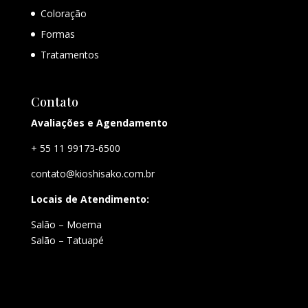
Coloração
Formas
Tratamentos
Contato
Avaliações e Agendamento
+ 55 11 99173-6500
contato@kioshisako.com.br
Locais de Atendimento:
Salão – Moema
Salão – Tatuapé