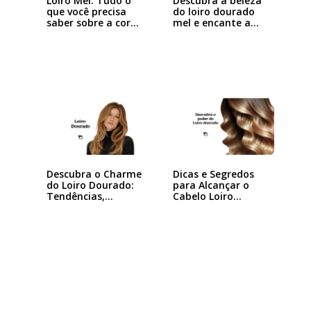
Loiro Mel: Tudo o
Descubra a beleza
que você precisa
do loiro dourado
saber sobre a cor…
mel e encante a…
Descubra o Charme
Dicas e Segredos
do Loiro Dourado:
para Alcançar o
Tendências,…
Cabelo Loiro…