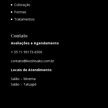
Coloração
Formas
Tratamentos
Contato
Avaliações e Agendamento
+ 55 11 99173-6500
contato@kioshisako.com.br
Locais de Atendimento:
Salão – Moema
Salão – Tatuapé