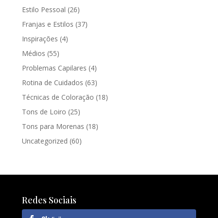
Estilo Pessoal
(26)
Franjas e Estilos
(37)
Inspirações
(4)
Médios
(55)
Problemas Capilares
(4)
Rotina de Cuidados
(63)
Técnicas de Coloração
(18)
Tons de Loiro
(25)
Tons para Morenas
(18)
Uncategorized
(60)
Redes Sociais