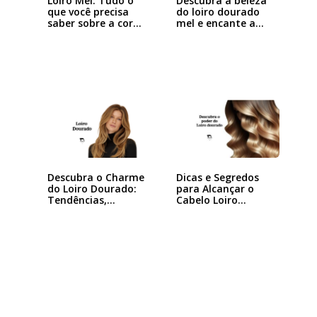
Loiro Mel: Tudo o
Descubra a beleza
que você precisa
do loiro dourado
saber sobre a cor…
mel e encante a…
Descubra o Charme
Dicas e Segredos
do Loiro Dourado:
para Alcançar o
Tendências,…
Cabelo Loiro…