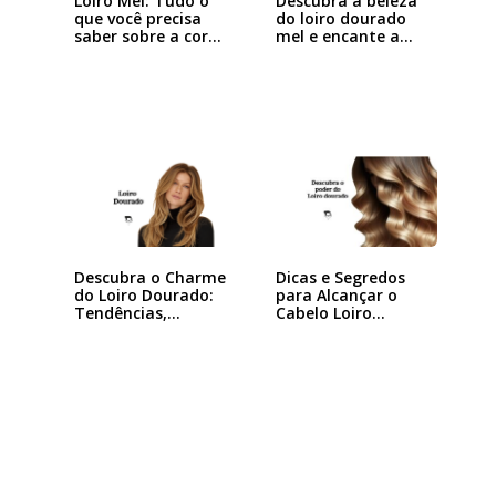
Loiro Mel: Tudo o
Descubra a beleza
que você precisa
do loiro dourado
saber sobre a cor…
mel e encante a…
Descubra o Charme
Dicas e Segredos
do Loiro Dourado:
para Alcançar o
Tendências,…
Cabelo Loiro…