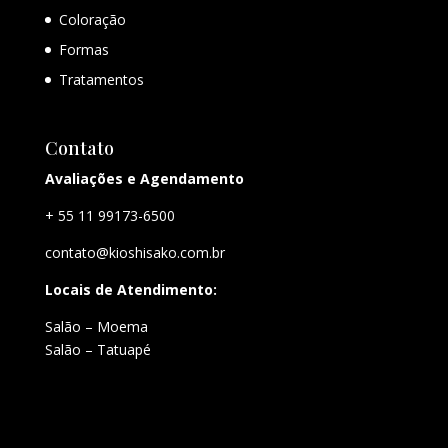
Coloração
Formas
Tratamentos
Contato
Avaliações e Agendamento
+ 55 11 99173-6500
contato@kioshisako.com.br
Locais de Atendimento:
Salão – Moema
Salão – Tatuapé