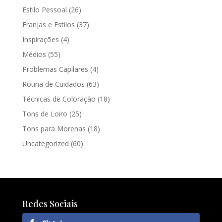
Estilo Pessoal
(26)
Franjas e Estilos
(37)
Inspirações
(4)
Médios
(55)
Problemas Capilares
(4)
Rotina de Cuidados
(63)
Técnicas de Coloração
(18)
Tons de Loiro
(25)
Tons para Morenas
(18)
Uncategorized
(60)
Redes Sociais