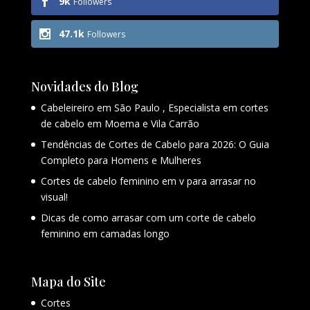
9k
Followers
47.1k
Followers
Novidades do Blog
Cabeleireiro em São Paulo , Especialista em cortes
de cabelo em Moema e Vila Carrão
Tendências de Cortes de Cabelo para 2026: O Guia
Completo para Homens e Mulheres
Cortes de cabelo feminino em v para arrasar no
visual!
Dicas de como arrasar com um corte de cabelo
feminino em camadas longo
Mapa do Site
Cortes