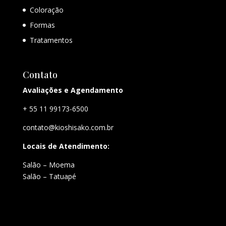
Coloração
Formas
Tratamentos
Contato
Avaliações e Agendamento
+ 55 11 99173-6500
contato@kioshisako.com.br
Locais de Atendimento:
Salão – Moema
Salão – Tatuapé