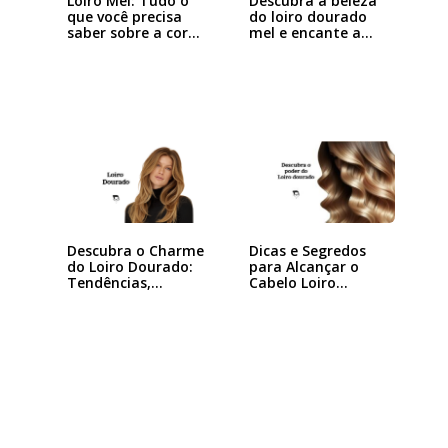
Loiro Mel: Tudo o
Descubra a beleza
que você precisa
do loiro dourado
saber sobre a cor…
mel e encante a…
Descubra o Charme
Dicas e Segredos
do Loiro Dourado:
para Alcançar o
Tendências,…
Cabelo Loiro…