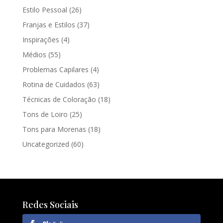
Estilo Pessoal
(26)
Franjas e Estilos
(37)
Inspirações
(4)
Médios
(55)
Problemas Capilares
(4)
Rotina de Cuidados
(63)
Técnicas de Coloração
(18)
Tons de Loiro
(25)
Tons para Morenas
(18)
Uncategorized
(60)
Redes Sociais