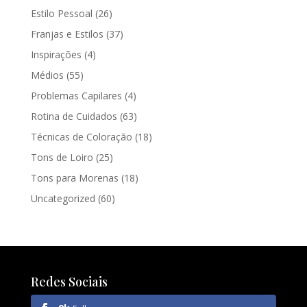
Estilo Pessoal
(26)
Franjas e Estilos
(37)
Inspirações
(4)
Médios
(55)
Problemas Capilares
(4)
Rotina de Cuidados
(63)
Técnicas de Coloração
(18)
Tons de Loiro
(25)
Tons para Morenas
(18)
Uncategorized
(60)
Redes Sociais