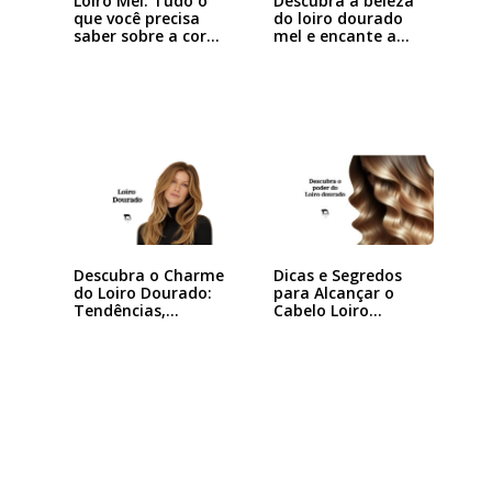
Loiro Mel: Tudo o
Descubra a beleza
que você precisa
do loiro dourado
saber sobre a cor…
mel e encante a…
Descubra o Charme
Dicas e Segredos
do Loiro Dourado:
para Alcançar o
Tendências,…
Cabelo Loiro…