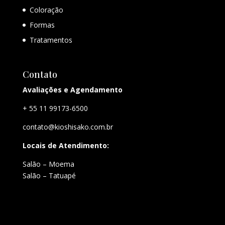
Coloração
Formas
Tratamentos
Contato
Avaliações e Agendamento
+ 55 11 99173-6500
contato@kioshisako.com.br
Locais de Atendimento:
Salão – Moema
Salão – Tatuapé