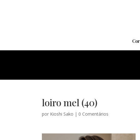
Cor
loiro mel (40)
por
Kioshi Sako
|
0 Comentários