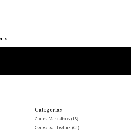
+
nto
Categorias
Cortes Masculinos
(18)
Cortes por Textura
(63)