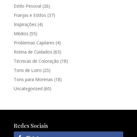
Estilo Pessoal
(26)
Franjas e Estilos
(37)
Inspirações
(4)
Médios
(55)
Problemas Capilares
(4)
Rotina de Cuidados
(63)
Técnicas de Coloração
(18)
Tons de Loiro
(25)
Tons para Morenas
(18)
Uncategorized
(60)
Redes Sociais