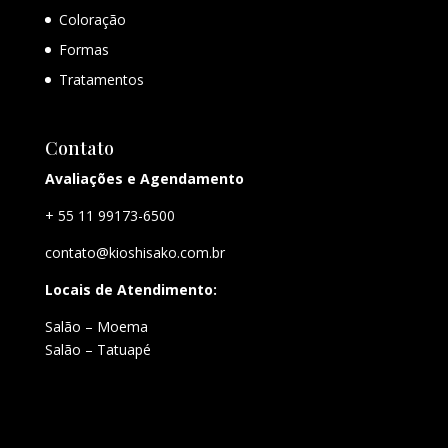
Coloração
Formas
Tratamentos
Contato
Avaliações e Agendamento
+ 55 11 99173-6500
contato@kioshisako.com.br
Locais de Atendimento:
Salão – Moema
Salão – Tatuapé