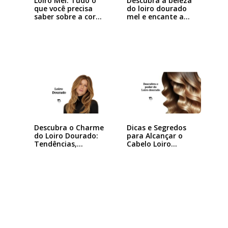
Loiro Mel: Tudo o
Descubra a beleza
que você precisa
do loiro dourado
saber sobre a cor…
mel e encante a…
Descubra o Charme
Dicas e Segredos
do Loiro Dourado:
para Alcançar o
Tendências,…
Cabelo Loiro…