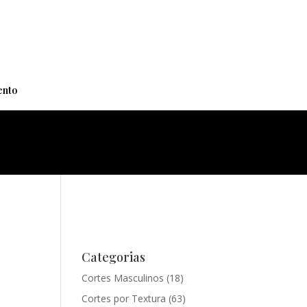
+
nto
Categorias
Cortes Masculinos
(18)
Cortes por Textura
(63)