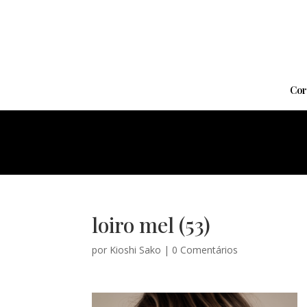
Cor
loiro mel (53)
por
Kioshi Sako
|
0 Comentários