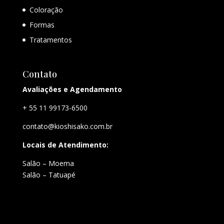
Coloração
Formas
Tratamentos
Contato
Avaliações e Agendamento
+ 55 11 99173-6500
contato@kioshisako.com.br
Locais de Atendimento:
Salão – Moema
Salão – Tatuapé