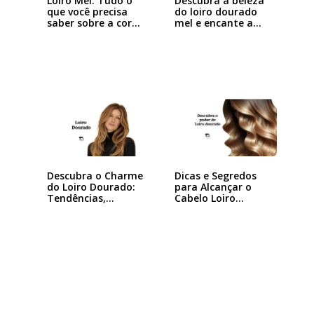
Loiro Mel: Tudo o
Descubra a beleza
que você precisa
do loiro dourado
saber sobre a cor…
mel e encante a…
Descubra o Charme
Dicas e Segredos
do Loiro Dourado:
para Alcançar o
Tendências,…
Cabelo Loiro…