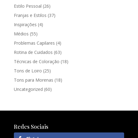
Estilo Pessoal
(26)
Franjas e Estilos
(37)
Inspirações
(4)
Médios
(55)
Problemas Capilares
(4)
Rotina de Cuidados
(63)
Técnicas de Coloração
(18)
Tons de Loiro
(25)
Tons para Morenas
(18)
Uncategorized
(60)
Redes Sociais