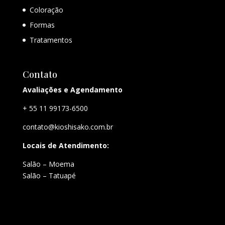
Coloração
Formas
Tratamentos
Contato
Avaliações e Agendamento
+ 55 11 99173-6500
contato@kioshisako.com.br
Locais de Atendimento:
Salão – Moema
Salão – Tatuapé