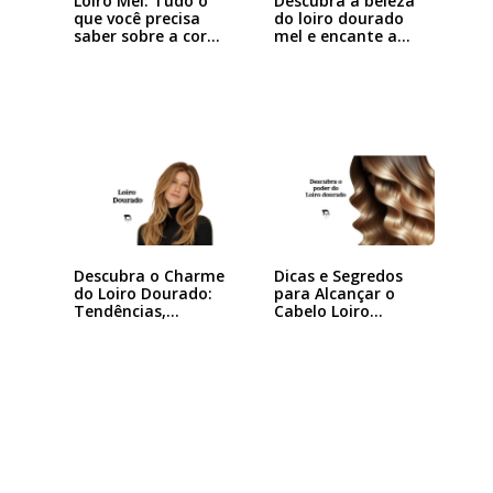
Loiro Mel: Tudo o
Descubra a beleza
que você precisa
do loiro dourado
saber sobre a cor…
mel e encante a…
Descubra o Charme
Dicas e Segredos
do Loiro Dourado:
para Alcançar o
Tendências,…
Cabelo Loiro…