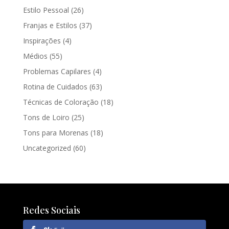
Estilo Pessoal
(26)
Franjas e Estilos
(37)
Inspirações
(4)
Médios
(55)
Problemas Capilares
(4)
Rotina de Cuidados
(63)
Técnicas de Coloração
(18)
Tons de Loiro
(25)
Tons para Morenas
(18)
Uncategorized
(60)
Redes Sociais