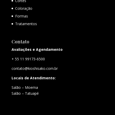
Cortes
Coloração
Formas
Tratamentos
Contato
Avaliações e Agendamento
+ 55 11 99173-6500
contato@kioshisako.com.br
Locais de Atendimento:
Salão – Moema
Salão – Tatuapé