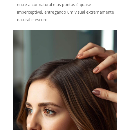
entre a cor natural e as pontas é quase
imperceptível, entregando um visual extremamente
natural e escuro.