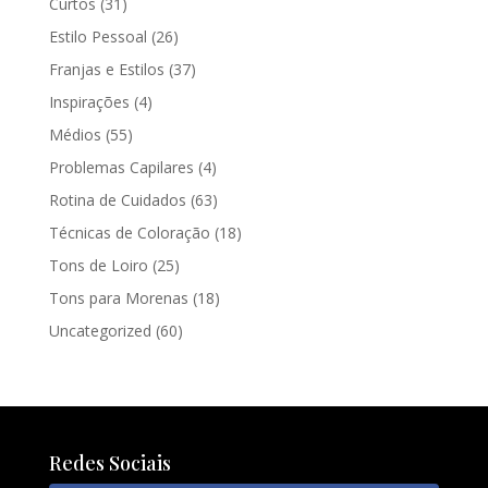
Curtos
(31)
Estilo Pessoal
(26)
Franjas e Estilos
(37)
Inspirações
(4)
Médios
(55)
Problemas Capilares
(4)
Rotina de Cuidados
(63)
Técnicas de Coloração
(18)
Tons de Loiro
(25)
Tons para Morenas
(18)
Uncategorized
(60)
Redes Sociais