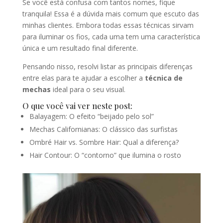
Se você está confusa com tantos nomes, fique
tranquila! Essa é a dúvida mais comum que escuto das
minhas clientes. Embora todas essas técnicas sirvam
para iluminar os fios, cada uma tem uma característica
única e um resultado final diferente.
Pensando nisso, resolvi listar as principais diferenças
entre elas para te ajudar a escolher a
técnica de
mechas
ideal para o seu visual.
O que você vai ver neste post:
Balayagem: O efeito “beijado pelo sol”
Mechas Californianas: O clássico das surfistas
Ombré Hair vs. Sombre Hair: Qual a diferença?
Hair Contour: O “contorno” que ilumina o rosto