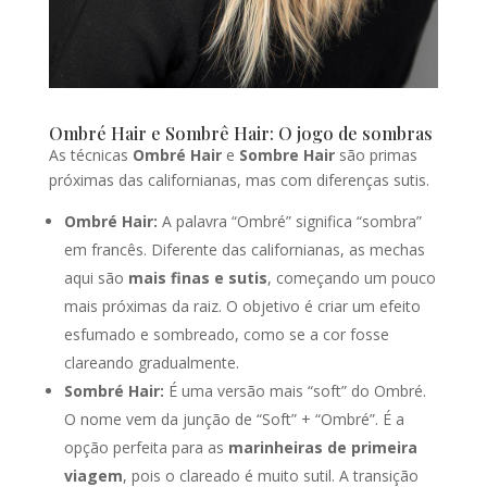
Ombré Hair e Sombrê Hair: O jogo de sombras
As técnicas
Ombré Hair
e
Sombre Hair
são primas
próximas das californianas, mas com diferenças sutis.
Ombré Hair:
A palavra “Ombré” significa “sombra”
em francês. Diferente das californianas, as mechas
aqui são
mais finas e sutis
, começando um pouco
mais próximas da raiz. O objetivo é criar um efeito
esfumado e sombreado, como se a cor fosse
clareando gradualmente.
Sombré Hair:
É uma versão mais “soft” do Ombré.
O nome vem da junção de “Soft” + “Ombré”. É a
opção perfeita para as
marinheiras de primeira
viagem
, pois o clareado é muito sutil. A transição