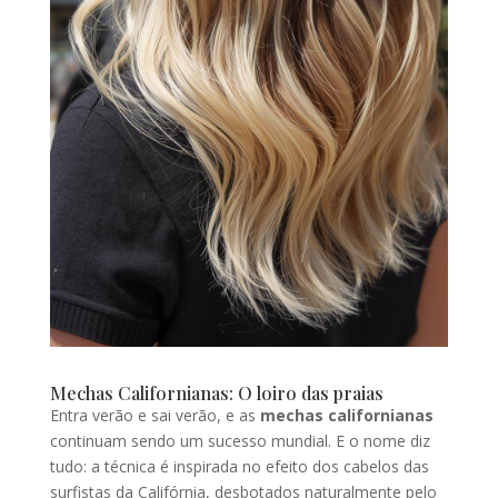
Mechas Californianas: O loiro das praias
Entra verão e sai verão, e as
mechas californianas
continuam sendo um sucesso mundial. E o nome diz
tudo: a técnica é inspirada no efeito dos cabelos das
surfistas da Califórnia, desbotados naturalmente pelo