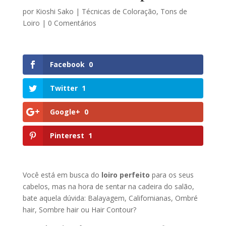
por
Kioshi Sako
|
Técnicas de Coloração
,
Tons de
Loiro
|
0 Comentários
Facebook
0
Twitter
1
Google+
0
Pinterest
1
Você está em busca do
loiro perfeito
para os seus
cabelos, mas na hora de sentar na cadeira do salão,
bate aquela dúvida: Balayagem, Californianas, Ombré
hair, Sombre hair ou Hair Contour?