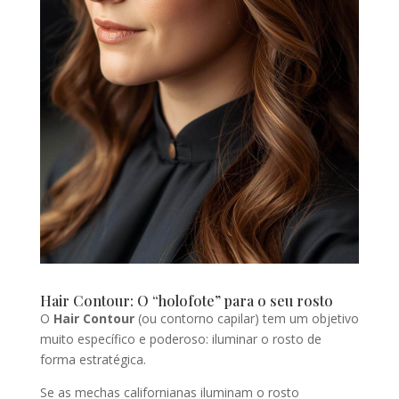
Hair Contour: O “holofote” para o seu rosto
O
Hair Contour
(ou contorno capilar) tem um objetivo
muito específico e poderoso: iluminar o rosto de
forma estratégica.
Se as mechas californianas iluminam o rosto