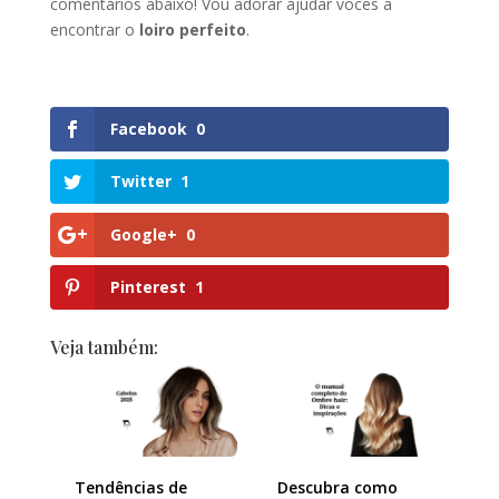
comentários abaixo! Vou adorar ajudar vocês a
encontrar o
loiro perfeito
.
Facebook
0
Twitter
1
Google+
0
Pinterest
1
Veja também:
Tendências de
Descubra como