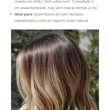
criando um efeito “tom sobre tom”. O resultado é
um visual iluminado, mas sem marcar demais a raiz.
Ideal para:
Quem busca um loiro de baixa
manutenção e com um aspecto muito natural.