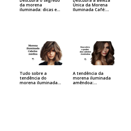
Descubra o segredo
Descubra a Beleza
da morena
Única da Morena
iluminada: dicas e…
Iluminada Café:…
Tudo sobre a
A tendência da
tendência do
morena iluminada
morena iluminada
amêndoa:
cabelo…
Descubra…