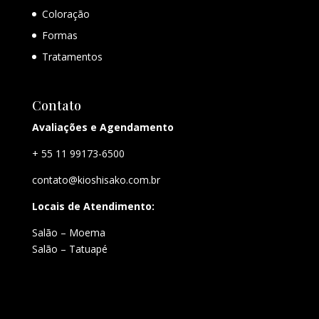
Coloração
Formas
Tratamentos
Contato
Avaliações e Agendamento
+ 55 11 99173-6500
contato@kioshisako.com.br
Locais de Atendimento:
Salão – Moema
Salão – Tatuapé