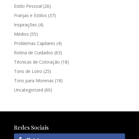
Estilo Pessoal
(26)
Franjas e Estilos
(37)
Inspirações
(4)
Médios
(55)
Problemas Capilares
(4)
Rotina de Cuidados
(63)
Técnicas de Coloração
(18)
Tons de Loiro
(25)
Tons para Morenas
(18)
Uncategorized
(60)
Redes Sociais