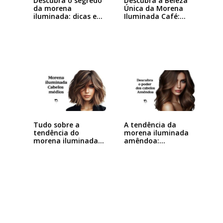
Descubra o segredo
Descubra a Beleza
da morena
Única da Morena
iluminada: dicas e…
Iluminada Café:…
Tudo sobre a
A tendência da
tendência do
morena iluminada
morena iluminada
amêndoa:
cabelo…
Descubra…