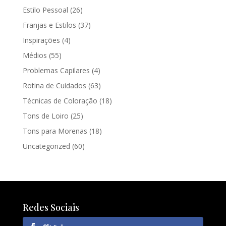
Estilo Pessoal
(26)
Franjas e Estilos
(37)
Inspirações
(4)
Médios
(55)
Problemas Capilares
(4)
Rotina de Cuidados
(63)
Técnicas de Coloração
(18)
Tons de Loiro
(25)
Tons para Morenas
(18)
Uncategorized
(60)
Redes Sociais