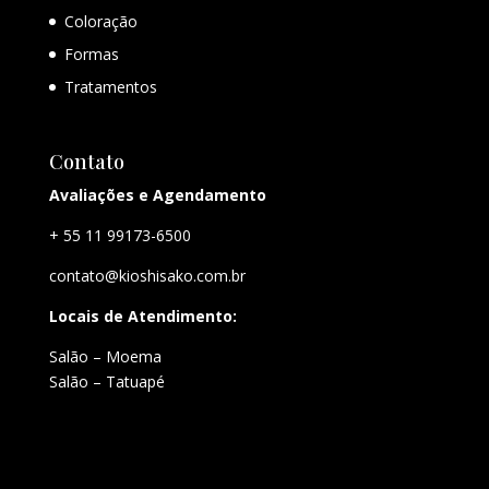
Coloração
Formas
Tratamentos
Contato
Avaliações e Agendamento
+ 55 11 99173-6500
contato@kioshisako.com.br
Locais de Atendimento:
Salão – Moema
Salão – Tatuapé