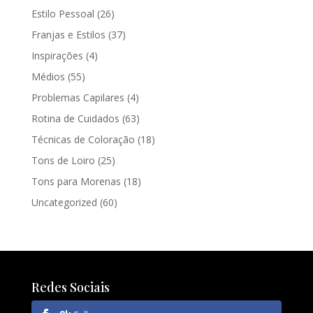
Estilo Pessoal
(26)
Franjas e Estilos
(37)
Inspirações
(4)
Médios
(55)
Problemas Capilares
(4)
Rotina de Cuidados
(63)
Técnicas de Coloração
(18)
Tons de Loiro
(25)
Tons para Morenas
(18)
Uncategorized
(60)
Redes Sociais