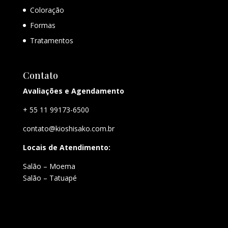
Coloração
Formas
Tratamentos
Contato
Avaliações e Agendamento
+ 55 11 99173-6500
contato@kioshisako.com.br
Locais de Atendimento:
Salão – Moema
Salão – Tatuapé