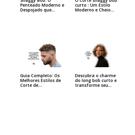
Shaggy Bob: O
O Corte shaggy bob
Penteado Moderno e
curto : Um Estilo
Despojado que
Moderno e Cheio…
Está…
Descubra o charme
Guia Completo: Os
do long bob curto e
Melhores Estilos de
transforme seu…
Corte de…