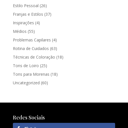
Estilo Pessoal
(26)
Franjas e Estilos
(37)
Inspirações
(4)
Médios
(55)
Problemas Capilares
(4)
Rotina de Cuidados
(63)
Técnicas de Coloração
(18)
Tons de Loiro
(25)
Tons para Morenas
(18)
Uncategorized
(60)
Redes Sociais