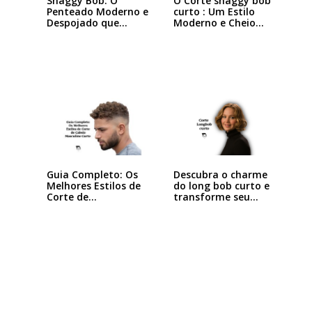
Shaggy Bob: O
O Corte shaggy bob
Penteado Moderno e
curto : Um Estilo
Despojado que
Moderno e Cheio…
Está…
Descubra o charme
Guia Completo: Os
do long bob curto e
Melhores Estilos de
transforme seu…
Corte de…