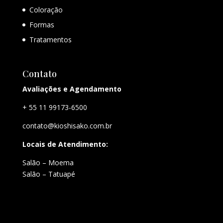
Coloração
Formas
Tratamentos
Contato
Avaliações e Agendamento
+ 55 11 99173-6500
contato@kioshisako.com.br
Locais de Atendimento:
Salão – Moema
Salão – Tatuapé