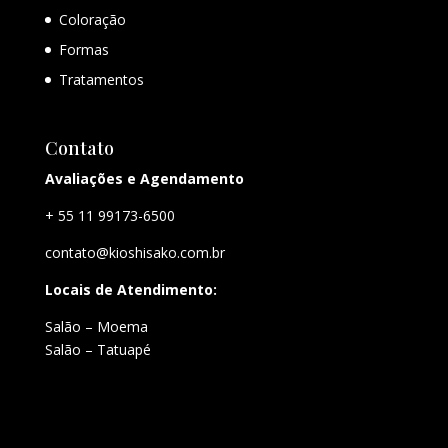
Coloração
Formas
Tratamentos
Contato
Avaliações e Agendamento
+ 55 11 99173-6500
contato@kioshisako.com.br
Locais de Atendimento:
Salão – Moema
Salão – Tatuapé