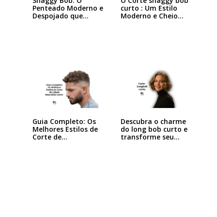
Shaggy Bob: O
O Corte shaggy bob
Penteado Moderno e
curto : Um Estilo
Despojado que
Moderno e Cheio…
Está…
Descubra o charme
Guia Completo: Os
do long bob curto e
Melhores Estilos de
transforme seu…
Corte de…