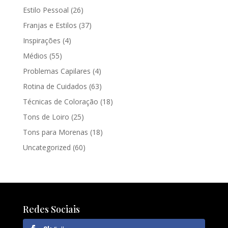
Estilo Pessoal
(26)
Franjas e Estilos
(37)
Inspirações
(4)
Médios
(55)
Problemas Capilares
(4)
Rotina de Cuidados
(63)
Técnicas de Coloração
(18)
Tons de Loiro
(25)
Tons para Morenas
(18)
Uncategorized
(60)
Redes Sociais