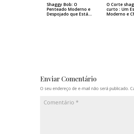
Shaggy Bob: O
O Corte sha
Penteado Moderno e
curto : Um Es
Despojado que Está…
Moderno e C
Enviar Comentário
O seu endereço de e-mail não será publicado.
C