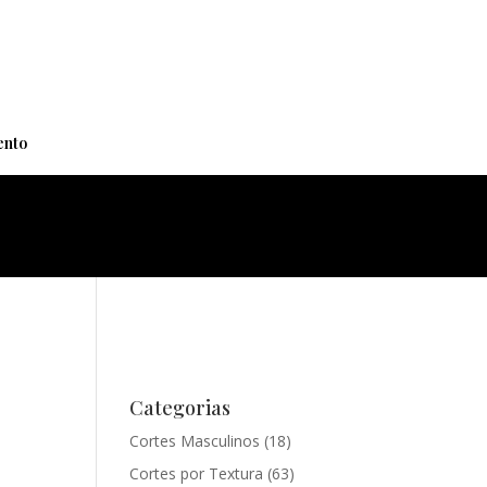
+
nto
Categorias
Cortes Masculinos
(18)
Cortes por Textura
(63)