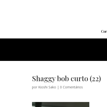
Cor
Shaggy bob curto (22)
por
Kioshi Sako
|
0 Comentários